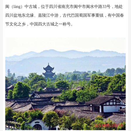
阆（làng）中古城，位于四川省南充市阆中市阆水中路33号，地处
四川盆地东北缘、嘉陵江中游，古代巴国蜀国军事重镇，有中国春
节文化之乡，中国四大古城之一称号。