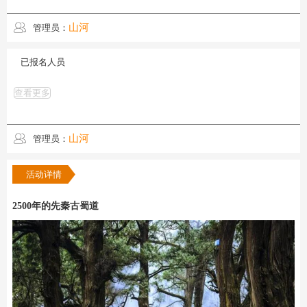
山河
管理员：
已报名人员
查看更多
山河
管理员：
活动详情
2500年的先秦古蜀道