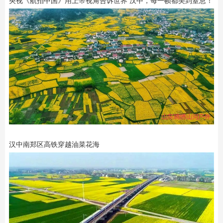
央视《航拍中国》用上帝视角告诉世界 汉中，每一帧都美到窒息！
汉中南郑区高铁穿越油菜花海