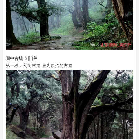
阆中古城-剑门关
第一段：剑阆古道-最为原始的古道