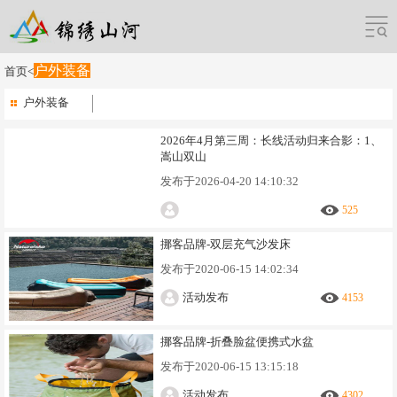
户外装备
首页
<
户外装备
2026年4月第三周：长线活动归来合影：1、
嵩山双山
发布于
2026-04-20 14:10:32
525
挪客品牌-双层充气沙发床
发布于
2020-06-15 14:02:34
活动发布
4153
挪客品牌-折叠脸盆便携式水盆
发布于
2020-06-15 13:15:18
活动发布
4302