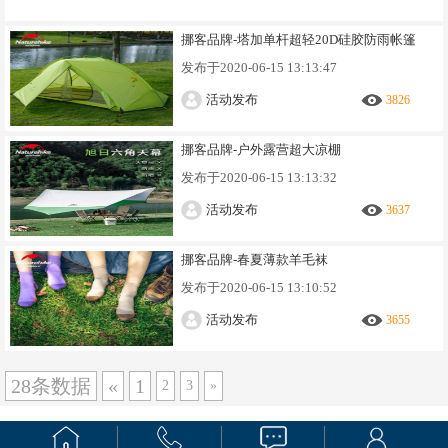
挪客品牌-塔加单杆超轻20D硅胶防雨帐篷
发布于
2020-06-15 13:13:47
活动发布
3826
挪客品牌-户外露营超大凉棚
发布于
2020-06-15 13:13:32
活动发布
3637
挪客品牌-春夏薄款羊毛袜
发布于
2020-06-15 13:10:52
活动发布
3655
28条数据
«
1
2
3
»