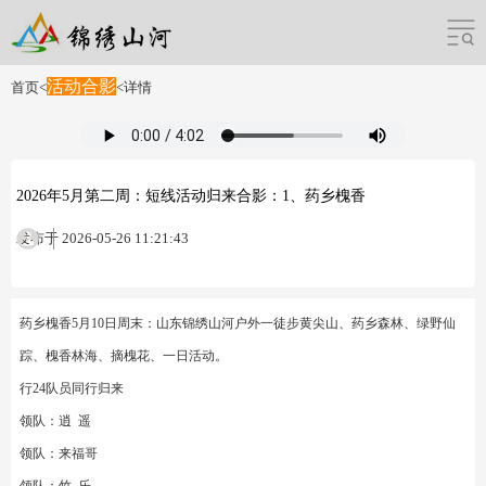
活动合影
首页
<
<
详情
2026年5月第二周：短线活动归来合影：1、药乡槐香
发布于 2026-05-26 11:21:43
药乡槐香5月10日周末：山东锦绣山河户外一徒步黄尖山、药乡森林、绿野仙
踪、槐香林海、摘槐花、一日活动。
行24队员同行归来
领队：逍 遥
领队：来福哥