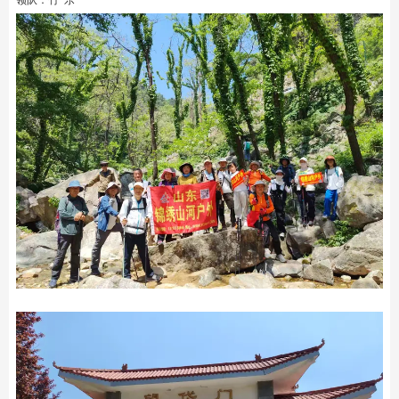
领队：竹 乐