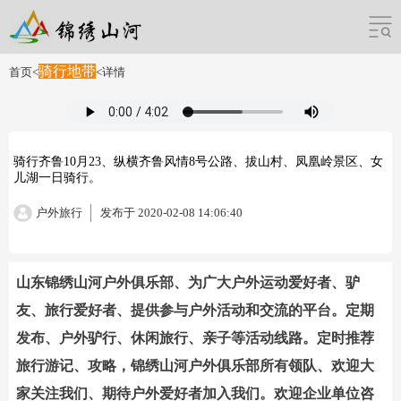
骑行地带
首页
<
<
详情
骑行齐鲁10月23、纵横齐鲁风情8号公路、拔山村、凤凰岭景区、女
儿湖一日骑行。
户外旅行
发布于 2020-02-08 14:06:40
山东锦绣山河户外俱乐部、为广大户外运动爱好者、驴
友、旅行爱好者、提供参与户外活动和交流的平台。定期
发布、户外驴行、休闲旅行、亲子等活动线路。定时推荐
旅行游记、攻略，锦绣山河户外俱乐部所有领队、欢迎大
家关注我们、期待户外爱好者加入我们。欢迎企业单位咨