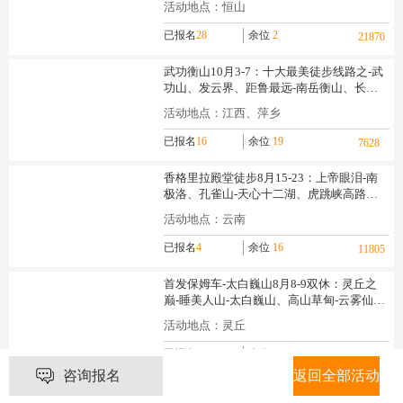
分享
咨询报名
返回全部活动
全部评论
0