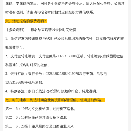
河-、或山河A 的微信号、请私聊发送报名信息：活动名称-人数-姓名-身份证
号-性别-上车地点-电话、打款、报名成功。请勿重复添加。
第二、对于首次报名或从未微信联系过的朋友。请添加-微信号10581691-山河
A、或直接长按扫码下方二维码、加微信好友报名。发送报名信息同上。请勿
重复添加。