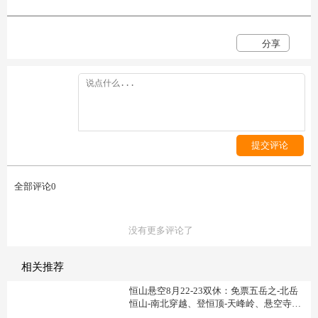
责。凡报名参加者均视为具有完全民事行为能力人，如发生意外伤害，责任自
负，与活动召集人、一起出行的队友无关，以上条款已告知家人，同意报名一
旦报名参加，本公告各项条约立即生效。