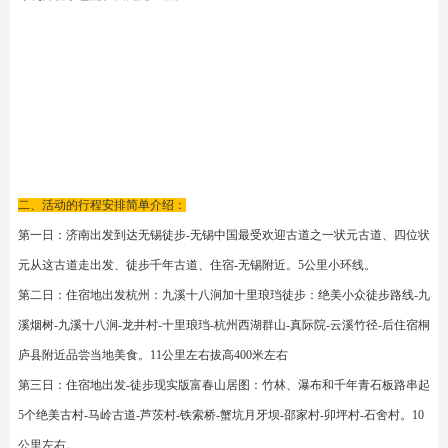
马岭古道
是位于
桐庐县
、
千年古驿道，
始建于
元代
，是古代
金华府
与
严州府
间的重要通