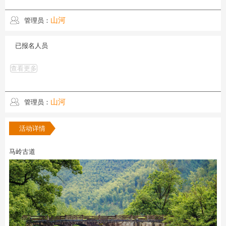
山河
管理员：
已报名人员
查看更多
山河
管理员：
活动详情
马岭古道