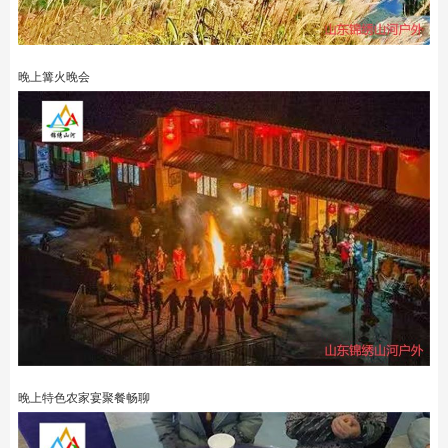
晚上篝火晚会
晚上特色农家宴聚餐畅聊