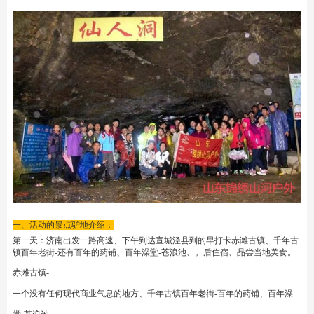
一、活动的景点驴地介绍：
第一天：济南出发一路高速、下午到达宣城泾县到的早打卡赤滩古镇、千年古
镇百年老街-还有百年的药铺、百年澡堂-苍浪池、。后住宿、品尝当地美食。
赤滩古镇-
一个没有任何现代商业气息的地方、千年古镇百年老街-百年的药铺、百年澡