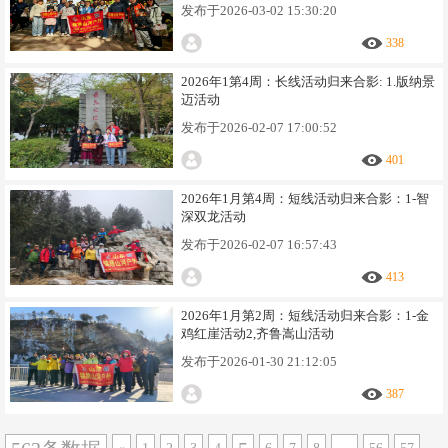
发布于
2026-03-02 15:30:20
338
2026年1第4周：长线活动归来合影: 1.版纳景
迈活动
发布于
2026-02-07 17:00:52
401
2026年1月第4周：短线活动归来合影：1-智
深双龙活动
发布于
2026-02-07 16:57:43
413
2026年1月第2周：短线活动归来合影：1-金
鸡红崖活动2,齐鲁嵩山活动
发布于
2026-01-30 21:12:05
387