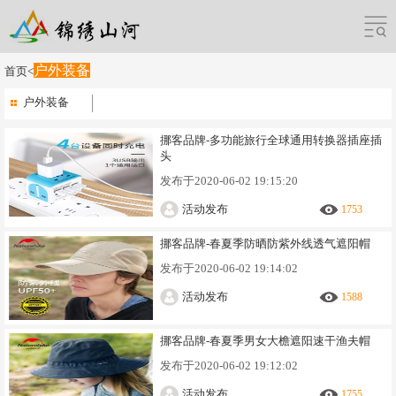
户外装备
首页
<
户外装备
挪客品牌-多功能旅行全球通用转换器插座插
头
发布于
2020-06-02 19:15:20
活动发布
1753
挪客品牌-春夏季防晒防紫外线透气遮阳帽
发布于
2020-06-02 19:14:02
活动发布
1588
挪客品牌-春夏季男女大檐遮阳速干渔夫帽
发布于
2020-06-02 19:12:02
活动发布
1755