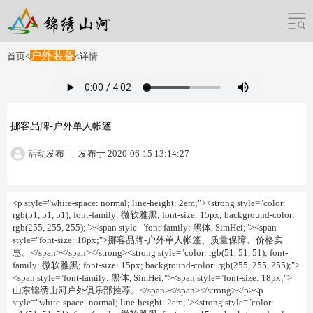
户外装备
首页
<
<
详情
挪客品牌-户外单人帐篷
活动发布
发布于 2020-06-15 13:14:27
<p style="white-space: normal; line-height: 2em;"><strong style="color:
rgb(51, 51, 51); font-family: 微软雅黑; font-size: 15px; background-color:
rgb(255, 255, 255);"><span style="font-family: 黑体, SimHei;"><span
style="font-size: 18px;">挪客品牌-户外单人帐篷、质量保障、价格实
惠。</span></span></strong><strong style="color: rgb(51, 51, 51); font-
family: 微软雅黑; font-size: 15px; background-color: rgb(255, 255, 255);">
<span style="font-family: 黑体, SimHei;"><span style="font-size: 18px;">
山东锦绣山河户外俱乐部推荐。</span></span></strong></p><p
style="white-space: normal; line-height: 2em;"><strong style="color: