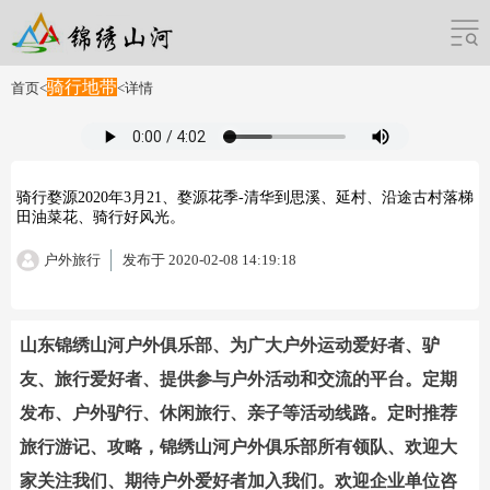
骑行地带
首页
<
<
详情
骑行婺源2020年3月21、婺源花季-清华到思溪、延村、沿途古村落梯
田油菜花、骑行好风光。
户外旅行
发布于 2020-02-08 14:19:18
山东锦绣山河户外俱乐部、为广大户外运动爱好者、驴
友、旅行爱好者、提供参与户外活动和交流的平台。定期
发布、户外驴行、休闲旅行、亲子等活动线路。定时推荐
旅行游记、攻略，锦绣山河户外俱乐部所有领队、欢迎大
家关注我们、期待户外爱好者加入我们。欢迎企业单位咨