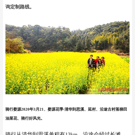
询定制路线。
骑行婺源2020年3月21、婺源花季-清华到思溪、延村、沿途古村落梯田
油菜花、骑行好风光。
骑行从清华到思溪单程有13km，沿途会经过长滩、