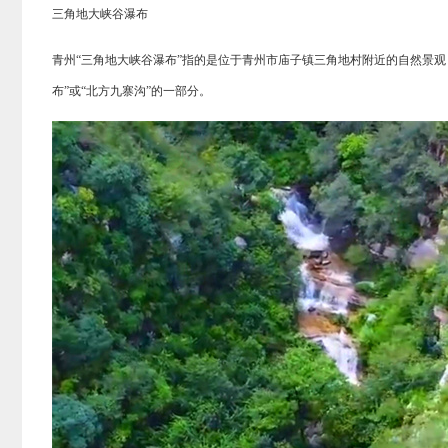
三角地大峡谷瀑布
青州“三角地大峡谷瀑布”指的是位于‌青州市庙子镇三角地村‌附近的自然
布”或“北方九寨沟”的一部分。