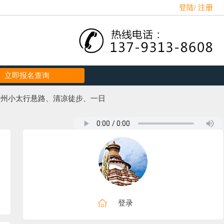
登陆
/
注册
立即报名查询
-青州小太行悬路、清凉徒步、一日
登录