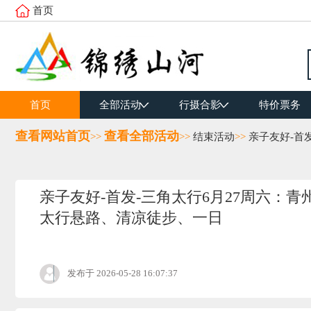
首页
首页
全部活动
行摄合影
特价票务
查看网站首页
查看全部活动
>>
>>
结束活动
>>
亲子友好-首
亲子友好-首发-三角太行6月27周六：
太行悬路、清凉徒步、一日
发布于
2026-05-28 16:07:37