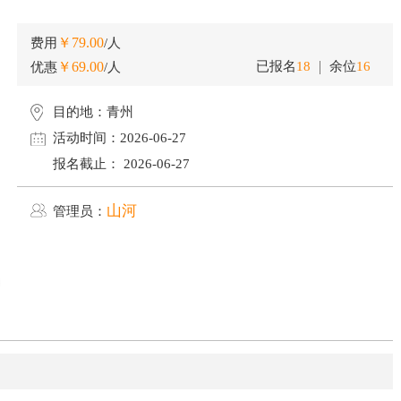
￥79.00
费用
/人
￥69.00
已报名
18
余位
16
优惠
/人
目的地：
青州
活动时间：
2026-06-27
报名截止：
2026-06-27
山河
管理员：