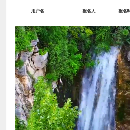
用户名
报名人
报名