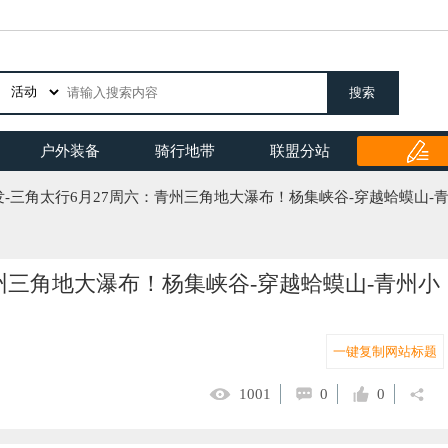
搜索
户外装备
骑行地带
联盟分站
发-三角太行6月27周六：青州三角地大瀑布！杨集峡谷-穿越蛤蟆山
青州三角地大瀑布！杨集峡谷-穿越蛤蟆山-青州小
一键复制网站标题
1001
0
0