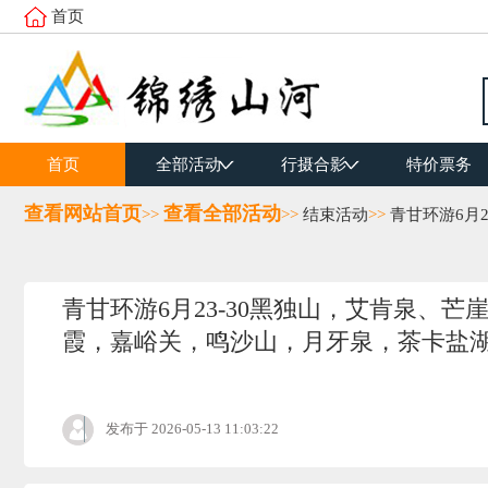
首页
首页
全部活动
行摄合影
特价票务
查看网站首页
查看全部活动
>>
>>
结束活动
>>
青甘环游6月
青甘环游6月23-30黑独山，艾肯泉、
霞，嘉峪关，鸣沙山，月牙泉，茶卡盐
发布于
2026-05-13 11:03:22