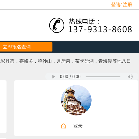
登陆
/
注册
立即报名查询
，七彩丹霞，嘉峪关，鸣沙山，月牙泉，茶卡盐湖，青海湖等地八日
登录