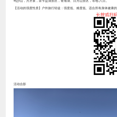
鸣沙山，月牙泉，茶卡盐湖景区，青海湖、日月山景区，等地-八日。
【活动的强度性质】户外旅行轻徒：强度低、难度低、适合所有身体健康的
活动合影