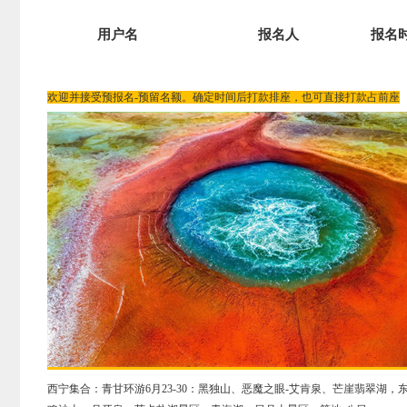
用户名
报名人
报名
欢迎并接受预报名-预留名额。确定时间后打款排座，也可直接打款占前座
西宁集合：青甘环游6月23-30：黑独山、恶魔之眼-艾肯泉、芒崖翡翠湖