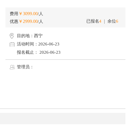
￥3099.00
费用
/人
￥2999.00
已报名
4
余位
6
优惠
/人
目的地：
西宁
活动时间：
2026-06-23
报名截止：
2026-06-23
管理员：