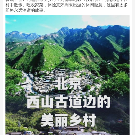
村中散步、吃农家菜，体验京郊周末出游的休闲惬意，这里有太多
即将永远消逝的故事。