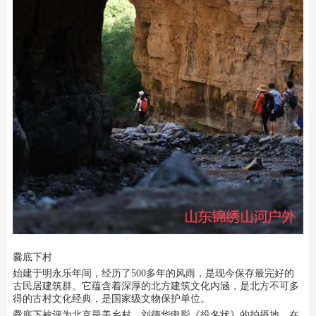
爨底下村
始建于明永乐年间，经历了500多年的风雨，是现今保存最完好的
古民居建筑群。它蕴含着深厚的北方建筑文化内涵，是北方不可多
得的古村文化经典，是国家级文物保护单位。
爨底下被评为北京最美乡村，刘德华电影《投名状》的拍摄地，在