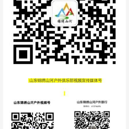
山东锦绣山河户外俱乐部视频宣传媒体号